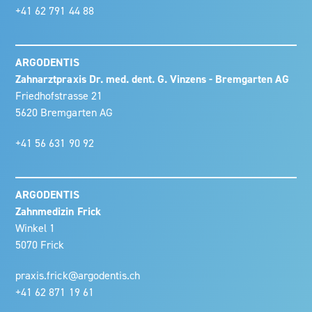
+41 62 791 44 88
ARGODENTIS
Zahnarztpraxis Dr. med. dent. G. Vinzens - Bremgarten AG
Friedhofstrasse 21
5620 Bremgarten AG
+41 56 631 90 92
ARGODENTIS
Zahnmedizin Frick
Winkel 1
5070 Frick
praxis.frick@argodentis.ch
+41 62 871 19 61