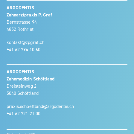
ARGODENTIS
Zahnarztpraxis P. Graf
Bernstrasse 94
4852 Rothrist
kontakt@zpgraf.ch
+41 62 794 10 60
ARGODENTIS
Zahnmedizin Schöftland
Dreisteinweg 2
5040 Schöftland
praxis.schoeftland@argodentis.ch
+41 62 721 21 00