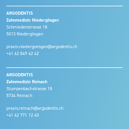
ARGODENTIS
Zahnmedizin Niedergösgen
Schmiedenstrasse 18
5013 Niedergösgen
praxis.niedergoesgen@argodentis.ch
+41 62 849 62 42
ARGODENTIS
Zahnmedizin Reinach
Stumpenbachstrasse 18
5734 Reinach
praxis.reinach@argodentis.ch
+41 62 771 12 40