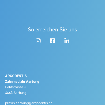
So erreichen Sie uns



ARGODENTIS
Zahnmedizin Aarburg
Feldstrasse 6
4663 Aarburg
praxis.aarburg@argodentis.ch